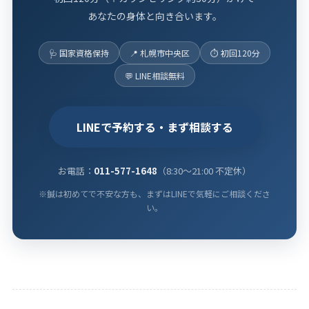
あなたの身体と向き合います。
🩺 国家資格保持
📍 札幌市中央区
⏱ 初回120分
💬 LINE相談無料
LINEで予約する・まず相談する
お電話：
011-577-1648
（8:30〜21:00 不定休）
※鍼は初めてで不安な方も、まずはLINEで気軽にご相談くださ
い。