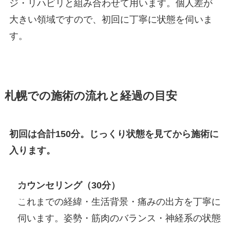
ジ・リハビリと組み合わせて用います。個人差が
大きい領域ですので、初回に丁寧に状態を伺いま
す。
札幌での施術の流れと経過の目安
初回は合計150分。じっくり状態を見てから施術に
入ります。
STEP
カウンセリング（30分）
1
これまでの経緯・生活背景・痛みの出方を丁寧に
伺います。姿勢・筋肉のバランス・神経系の状態