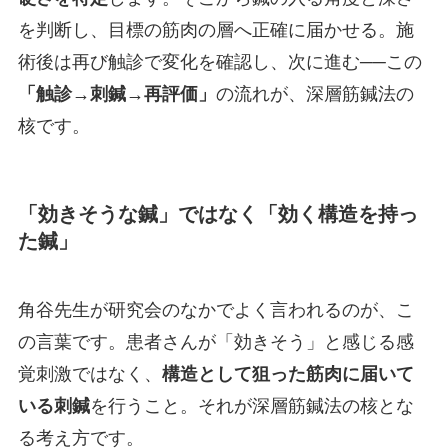
を判断し、目標の筋肉の層へ正確に届かせる。施
術後は再び触診で変化を確認し、次に進む──この
「触診→刺鍼→再評価」
の流れが、深層筋鍼法の
核です。
「効きそうな鍼」ではなく「効く構造を持っ
た鍼」
角谷先生が研究会のなかでよく言われるのが、こ
の言葉です。患者さんが「効きそう」と感じる感
覚刺激ではなく、
構造として狙った筋肉に届いて
いる刺鍼
を行うこと。それが深層筋鍼法の核とな
る考え方です。