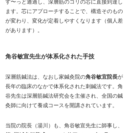
す〜っと通過し、深層筋のコリの芯に直接到達し
ます。芯にアプローチすることで、構造そのもの
が変わり、変化が定着しやすくなります（個人差
があります）。
角谷敏宣先生が体系化された手技
深層筋鍼法は、なおし家鍼灸院の
角谷敏宜院長
が
長年の臨床のなかで体系化された刺鍼法です。角
谷先生は深層筋鍼法研究会を主催され、全国の鍼
灸師に向けて養成コースを開講されています。
当院の院長（湯川）も、角谷敏宣先生に師事し、