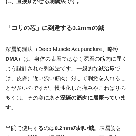
に、直接届かせる刺鍼法です。
「コリの芯」に到達する0.2mmの鍼
深層筋鍼法（Deep Muscle Acupuncture、略称
DMA
）は、身体の表層ではなく深層の筋肉に届く
よう設計された刺鍼法です。一般的な鍼治療で
は、皮膚に近い浅い筋肉に対して刺激を入れるこ
とが多いのですが、慢性化した痛みやこわばりの
多くは、その奥にある
深層の筋肉に居座っていま
す
。
当院で使用するのは
0.2mmの細い鍼
。表層筋を