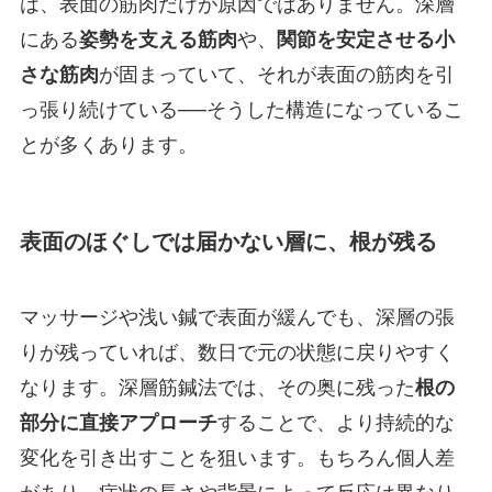
は、表面の筋肉だけが原因ではありません。深層
にある
姿勢を支える筋肉
や、
関節を安定させる小
さな筋肉
が固まっていて、それが表面の筋肉を引
っ張り続けている──そうした構造になっているこ
とが多くあります。
表面のほぐしでは届かない層に、根が残る
マッサージや浅い鍼で表面が緩んでも、深層の張
りが残っていれば、数日で元の状態に戻りやすく
なります。深層筋鍼法では、その奥に残った
根の
部分に直接アプローチ
することで、より持続的な
変化を引き出すことを狙います。もちろん個人差