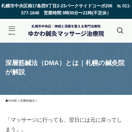
札幌市中央区南17条西9丁目2-23パークサイドコーポ206 ℡ 011-
577-1648 営業時間 8時30分〜21時(不定休）
menu
深層筋鍼法（DMA）とは｜札幌の鍼灸院
が解説
HOME
深層筋鍼法
「マッサージに行っても、翌日には元に戻ってし
まう」。