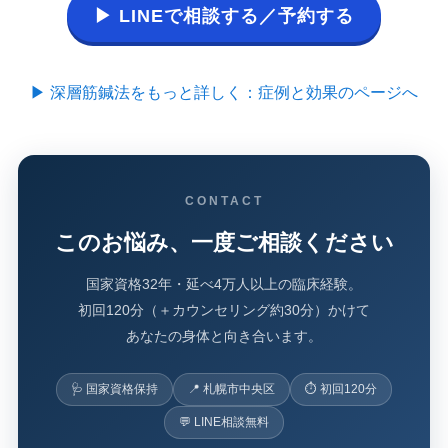
▶ LINEで相談する／予約する
▶ 深層筋鍼法をもっと詳しく：症例と効果のページへ
CONTACT
このお悩み、一度ご相談ください
国家資格32年・延べ4万人以上の臨床経験。
初回120分（＋カウンセリング約30分）かけて
あなたの身体と向き合います。
🩺 国家資格保持
📍 札幌市中央区
⏱ 初回120分
💬 LINE相談無料