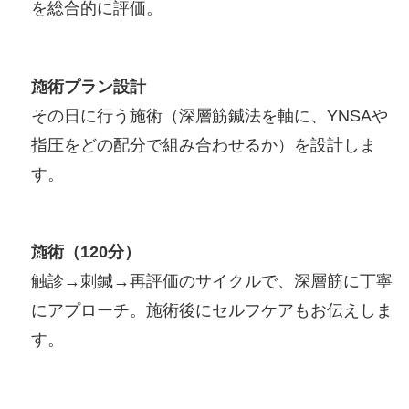
を総合的に評価。
STEP
施術プラン設計
2
その日に行う施術（深層筋鍼法を軸に、YNSAや
指圧をどの配分で組み合わせるか）を設計しま
す。
STEP
施術（120分）
3
触診→刺鍼→再評価のサイクルで、深層筋に丁寧
にアプローチ。施術後にセルフケアもお伝えしま
す。