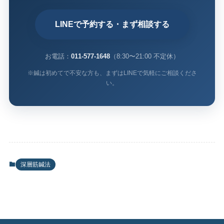
LINEで予約する・まず相談する
お電話：
011-577-1648
（8:30〜21:00 不定休）
※鍼は初めてで不安な方も、まずはLINEで気軽にご相談くださ
い。
深層筋鍼法