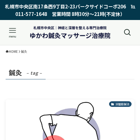
札幌市中央区南17条西9丁目2-23パークサイドコーポ206 ℡
011-577-1648 営業時間 8時30分〜21時(不定休）
menu
HOME
鍼灸
鍼灸
– tag –
深層筋鍼法