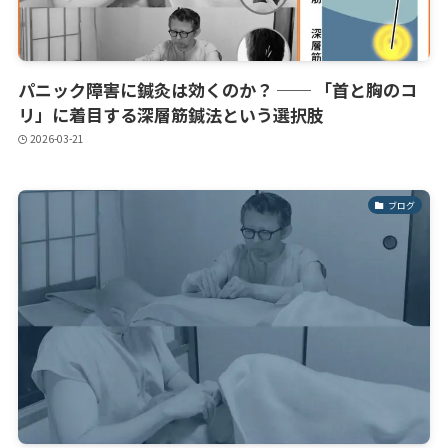
パニック障害に鍼灸は効くのか？ ── 「首と胸のコ
リ」に着目する深層筋鍼法という選択肢
2026-03-21
ブログ