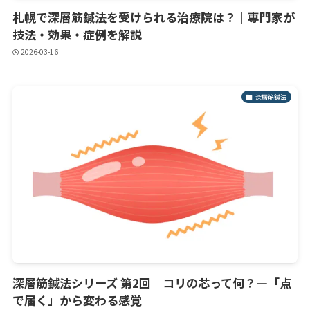
札幌で深層筋鍼法を受けられる治療院は？｜専門家が
技法・効果・症例を解説
2026-03-16
深層筋鍼法
深層筋鍼法シリーズ 第2回 コリの芯って何？—「点
で届く」から変わる感覚